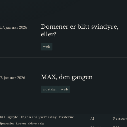
Domener er blitt svindyre,
17. januar 2026
eller?
web
MAX, den gangen
7. januar 2026
nostalgi
web
© HugByte · Ingen analyseverktøy · Eksterne
AI
Person
tjenester krever aktive valg