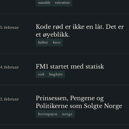
musikk
valentine
Kode rød er ikke en låt. Det er
5. februar
et øyeblikk.
kultur
kaos
FM1 startet med statisk
4. februar
enk
hugbyte
Prinsessen, Pengene og
2. februar
Politikerne som Solgte Norge
korrupsjon
norge