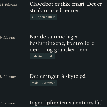
Clawdbot er ikke magi. Det er
11. februar
struktur med tenner.
ai
open-source
Når de samme lager
9. februar
beslutningene, kontrollerer
dem – og gransker dem
habilitet
makt
Det er ingen å skyte på
8. februar
makt
systemer
Ingen løfter (en valentines låt)
7. februar